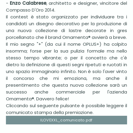
-
Enzo Calabrese
, architetto e designer, vincitore del
Compasso D'Oro 2014.
Il contest è stato organizzato per individuare tra i
candidati un disegno decorativo per la produzione di
una nuova collezione di lastre decorate in gres
porcellanato che il brand Ornamenta® avvierà a breve.
Il mio segno "+" (da cui il nome OPLUS+) ha colpito
insomma; forse per la sua pulizia formale ma nello
stesso tempo vibrante; o per il concetto che c'è
dietro la definizione di questi segni ripetuti e ruotati in
uno spazio immaginario infinito. Non è solo l'aver vinto
il concorso che mi emoziona, ma anche il
presentimento che questa nuova collezione sarà un
successo anche commerciale per l'azienda
Ornamenta®. Davvero felice!
Cliccando sul seguente pulsante è possibile leggere il
comunicato stampa della premiazione.
ILOVEXXL_comunicato.pdf