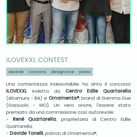
ILOVEXXL CONTEST
awards
concorsi
design love
press
Una contentezza indescrivibile: ho vinto il concorso
ILOVEXXL
indetto da
Centro Edile Quartarella
(Altamura - BA) e
Ornamenta®
, brand di Gamma Due
(Sassuolo - MO). Un vero onore, l'essere stato
premiato da una commissione così autorevole:
-
Renè Quartarella
, proprietaria di Centro Edile
Quartarella;
-
Davide Tonelli
, patron di Ornamenta®;